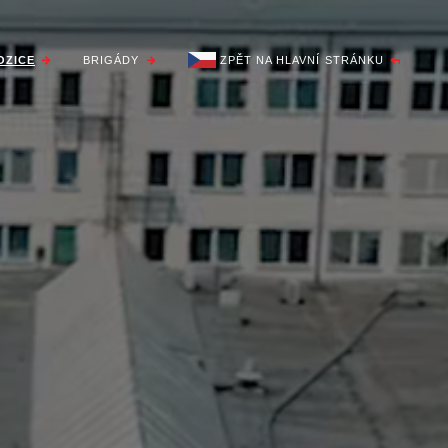
OZICE
BRIGÁDY
ZPĚT NA HLAVNÍ STRÁNKU