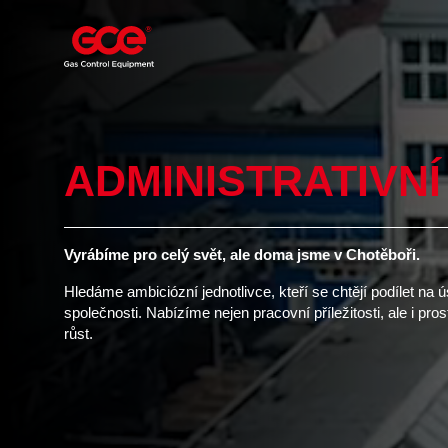
ADMINISTRATIVNÍ
Vyrábíme pro celý svět, ale doma jsme v Chotěboři.
Hledáme ambiciózní jednotlivce, kteří se chtějí podílet na
společnosti. Nabízíme nejen pracovní příležitosti, ale i pro
růst.